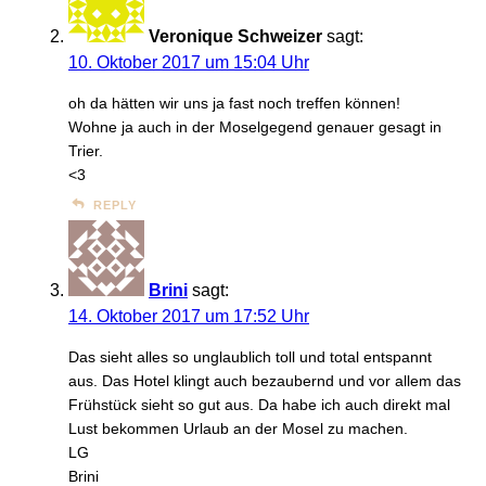
Veronique Schweizer
sagt:
10. Oktober 2017 um 15:04 Uhr
oh da hätten wir uns ja fast noch treffen können!
Wohne ja auch in der Moselgegend genauer gesagt in
Trier.
<3
REPLY
Brini
sagt:
14. Oktober 2017 um 17:52 Uhr
Das sieht alles so unglaublich toll und total entspannt
aus. Das Hotel klingt auch bezaubernd und vor allem das
Frühstück sieht so gut aus. Da habe ich auch direkt mal
Lust bekommen Urlaub an der Mosel zu machen.
LG
Brini