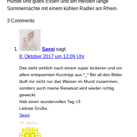
Hunde und gutes Essen und am meisten lange
Sommernächte mit einem kühlen Radler am Rhein.
3 Comments
Sassi
sagt:
8. Oktober 2017 um 12:09 Uhr
Das sieht wirklich nach einem super leckeren und vor
allem entspannten Kurztripp aus *_* Bei all den Bilder
läuft mir nicht nur das Wasser im Mund zusammen,
sondern auch meine Reiselust wird wieder richtig
geweckt.
Hab einen wundervollen Tag <3
Liebste Grüße,
Sassi
REPLY