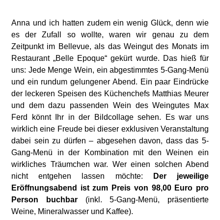
Anna und ich hatten zudem ein wenig Glück, denn wie
es der Zufall so wollte, waren wir genau zu dem
Zeitpunkt im Bellevue, als das Weingut des Monats im
Restaurant „Belle Epoque“ gekürt wurde. Das hieß für
uns: Jede Menge Wein, ein abgestimmtes 5-Gang-Menü
und ein rundum gelungener Abend. Ein paar Eindrücke
der leckeren Speisen des Küchenchefs Matthias Meurer
und dem dazu passenden Wein des Weingutes Max
Ferd könnt Ihr in der Bildcollage sehen. Es war uns
wirklich eine Freude bei dieser exklusiven Veranstaltung
dabei sein zu dürfen – abgesehen davon, dass das 5-
Gang-Menü in der Kombination mit den Weinen ein
wirkliches Träumchen war. Wer einen solchen Abend
nicht entgehen lassen möchte:
Der jeweilige
Eröffnungsabend ist zum Preis von 98,00 Euro pro
Person buchbar
(inkl. 5-Gang-Menü, präsentierte
Weine, Mineralwasser und Kaffee).