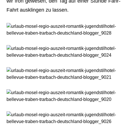
wir froh gewesen, den Tag auf einer Stunde Fähr-
Fahrt ausklingen zu lassen.