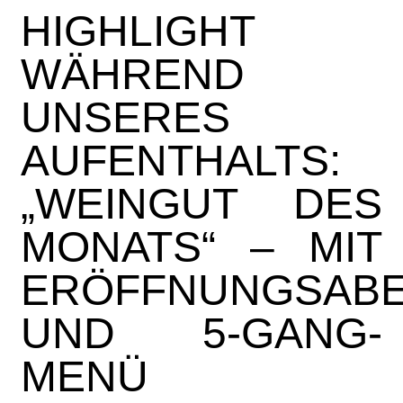
HIGHLIGHT
WÄHREND
UNSERES
AUFENTHALTS:
„WEINGUT DES
MONATS“ – MIT
ERÖFFNUNGSAB
UND 5-GANG-
MENÜ