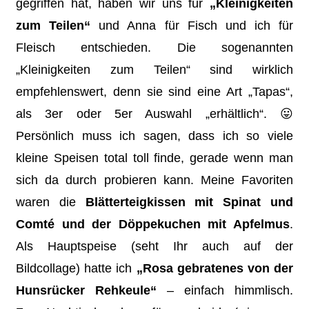
gegriffen hat, haben wir uns für
„Kleinigkeiten
zum Teilen“
und Anna für Fisch und ich für
Fleisch entschieden. Die sogenannten
„Kleinigkeiten zum Teilen“ sind wirklich
empfehlenswert, denn sie sind eine Art „Tapas“,
als 3er oder 5er Auswahl „erhältlich“. 😛
Persönlich muss ich sagen, dass ich so viele
kleine Speisen total toll finde, gerade wenn man
sich da durch probieren kann. Meine Favoriten
waren die
Blätterteigkissen mit Spinat und
Comté und der Döppekuchen mit Apfelmus
.
Als Hauptspeise (seht Ihr auch auf der
Bildcollage) hatte ich
„Rosa gebratenes von der
Hunsrücker Rehkeule“
– einfach himmlisch.