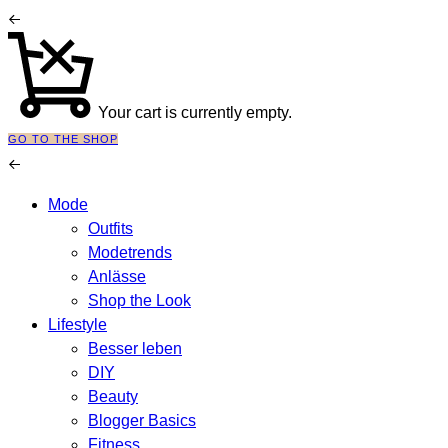
Your cart is currently empty.
GO TO THE SHOP
Mode
Outfits
Modetrends
Anlässe
Shop the Look
Lifestyle
Besser leben
DIY
Beauty
Blogger Basics
Fitness