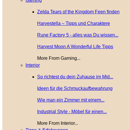
Gaming
Zelda Tears of the Kingdom Feen finden
Harvestella – Tipps und Charaktere
Rune Factory 5 - alles was Du wissen...
Harvest Moon A Wonderful Life Tipps
More From Gaming...
Interior
So richtest du dein Zuhause im Mid...
Ideen für die Schmuckaufbewahrung
Wie man ein Zimmer mit einem...
Industrial Style - Möbel für einen...
More From Interior...