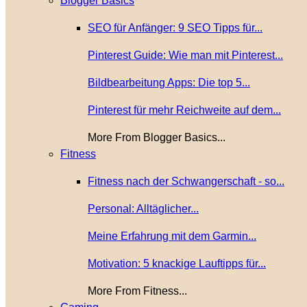
Blogger Basics
SEO für Anfänger: 9 SEO Tipps für...
Pinterest Guide: Wie man mit Pinterest...
Bildbearbeitung Apps: Die top 5...
Pinterest für mehr Reichweite auf dem...
More From Blogger Basics...
Fitness
Fitness nach der Schwangerschaft - so...
Personal: Alltäglicher...
Meine Erfahrung mit dem Garmin...
Motivation: 5 knackige Lauftipps für...
More From Fitness...