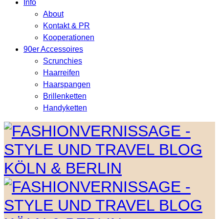
Info
About
Kontakt & PR
Kooperationen
90er Accessoires
Scrunchies
Haarreifen
Haarspangen
Brillenketten
Handyketten