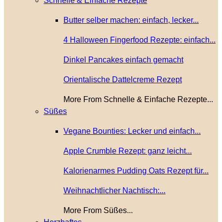
Schnelle & Einfache Rezepte
Butter selber machen: einfach, lecker...
4 Halloween Fingerfood Rezepte: einfach...
Dinkel Pancakes einfach gemacht
Orientalische Dattelcreme Rezept
More From Schnelle & Einfache Rezepte...
Süßes
Vegane Bounties: Lecker und einfach...
Apple Crumble Rezept: ganz leicht...
Kalorienarmes Pudding Oats Rezept für...
Weihnachtlicher Nachtisch:...
More From Süßes...