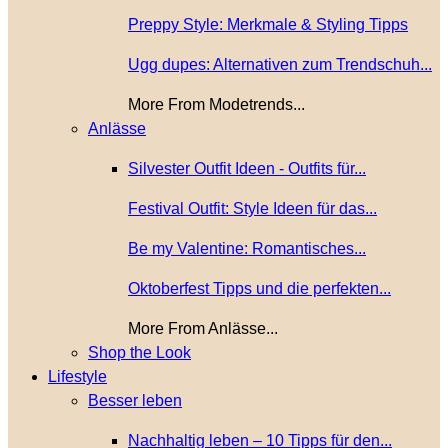
Preppy Style: Merkmale & Styling Tipps
Ugg dupes: Alternativen zum Trendschuh...
More From Modetrends...
Anlässe
Silvester Outfit Ideen - Outfits für...
Festival Outfit: Style Ideen für das...
Be my Valentine: Romantisches...
Oktoberfest Tipps und die perfekten...
More From Anlässe...
Shop the Look
Lifestyle
Besser leben
Nachhaltig leben – 10 Tipps für den...