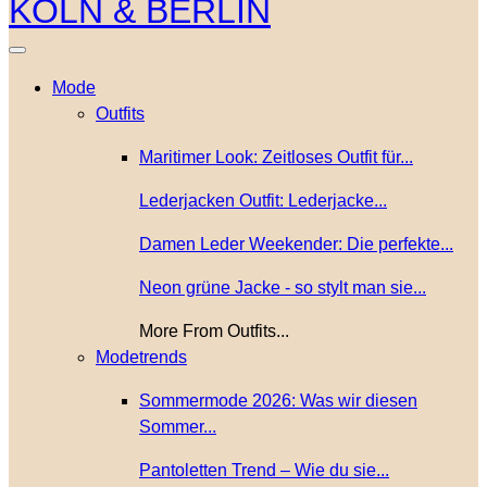
Mode
Outfits
Maritimer Look: Zeitloses Outfit für...
Lederjacken Outfit: Lederjacke...
Damen Leder Weekender: Die perfekte...
Neon grüne Jacke - so stylt man sie...
More From Outfits...
Modetrends
Sommermode 2026: Was wir diesen
Sommer...
Pantoletten Trend – Wie du sie...