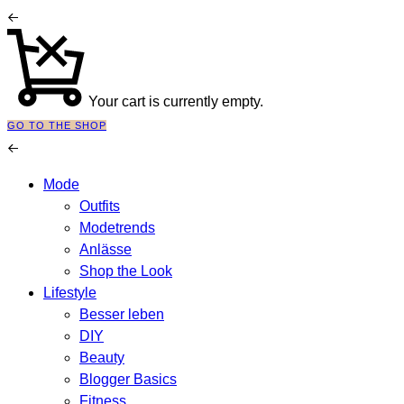
Your cart is currently empty.
GO TO THE SHOP
Mode
Outfits
Modetrends
Anlässe
Shop the Look
Lifestyle
Besser leben
DIY
Beauty
Blogger Basics
Fitness