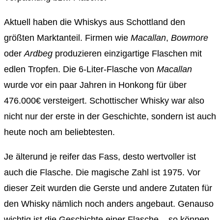
Aktuell haben die Whiskys aus Schottland den
größten Marktanteil. Firmen wie
Macallan
,
Bowmore
oder
Ardbeg
produzieren einzigartige Flaschen mit
edlen Tropfen. Die 6-Liter-Flasche von
Macallan
wurde vor ein paar Jahren in Honkong für über
476.000€ versteigert. Schottischer Whisky war also
nicht nur der erste in der Geschichte, sondern ist auch
heute noch am beliebtesten.
Je älterund je reifer das Fass, desto wertvoller ist
auch die Flasche. Die magische Zahl ist 1975. Vor
dieser Zeit wurden die Gerste und andere Zutaten für
den Whisky nämlich noch anders angebaut. Genauso
wichtig ist die Geschichte einer Flasche – so können