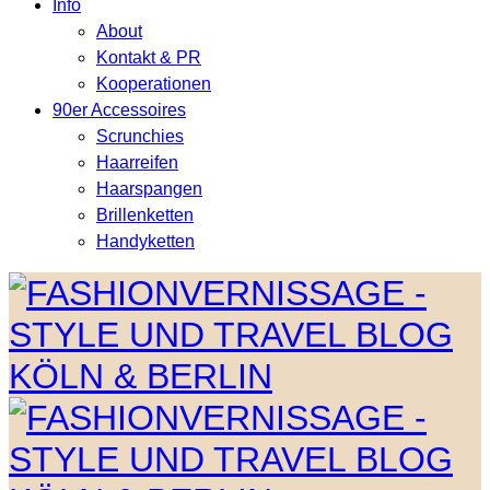
Info
About
Kontakt & PR
Kooperationen
90er Accessoires
Scrunchies
Haarreifen
Haarspangen
Brillenketten
Handyketten