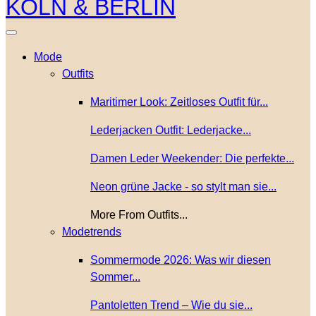
Mode
Outfits
Maritimer Look: Zeitloses Outfit für...
Lederjacken Outfit: Lederjacke...
Damen Leder Weekender: Die perfekte...
Neon grüne Jacke - so stylt man sie...
More From Outfits...
Modetrends
Sommermode 2026: Was wir diesen
Sommer...
Pantoletten Trend – Wie du sie...