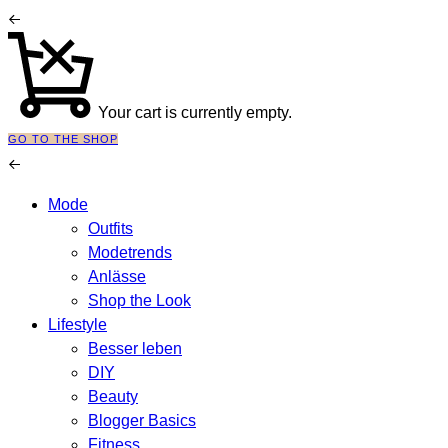
Your cart is currently empty.
GO TO THE SHOP
Mode
Outfits
Modetrends
Anlässe
Shop the Look
Lifestyle
Besser leben
DIY
Beauty
Blogger Basics
Fitness