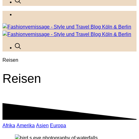
Reisen
Reisen
Afrika
Amerika
Asien
Europa