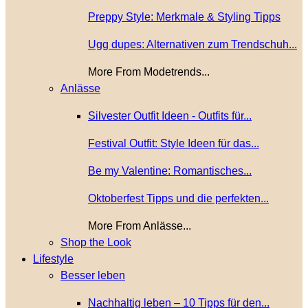
Preppy Style: Merkmale & Styling Tipps
Ugg dupes: Alternativen zum Trendschuh...
More From Modetrends...
Anlässe
Silvester Outfit Ideen - Outfits für...
Festival Outfit: Style Ideen für das...
Be my Valentine: Romantisches...
Oktoberfest Tipps und die perfekten...
More From Anlässe...
Shop the Look
Lifestyle
Besser leben
Nachhaltig leben – 10 Tipps für den...