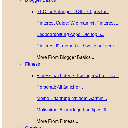
Blogger Basics
SEO für Anfänger: 9 SEO Tipps für...
Pinterest Guide: Wie man mit Pinterest...
Bildbearbeitung Apps: Die top 5...
Pinterest für mehr Reichweite auf dem...
More From Blogger Basics...
Fitness
Fitness nach der Schwangerschaft - so...
Personal: Alltäglicher...
Meine Erfahrung mit dem Garmin...
Motivation: 5 knackige Lauftipps für...
More From Fitness...