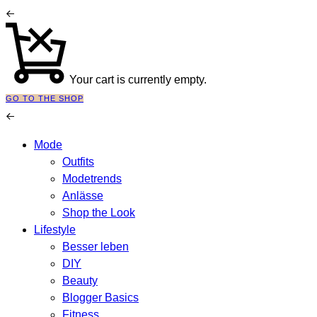
Your cart is currently empty.
GO TO THE SHOP
Mode
Outfits
Modetrends
Anlässe
Shop the Look
Lifestyle
Besser leben
DIY
Beauty
Blogger Basics
Fitness