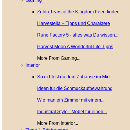
Gaming
Zelda Tears of the Kingdom Feen finden
Harvestella – Tipps und Charaktere
Rune Factory 5 - alles was Du wissen...
Harvest Moon A Wonderful Life Tipps
More From Gaming...
Interior
So richtest du dein Zuhause im Mid...
Ideen für die Schmuckaufbewahrung
Wie man ein Zimmer mit einem...
Industrial Style - Möbel für einen...
More From Interior...