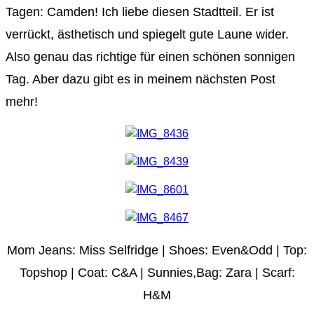
Tagen: Camden! Ich liebe diesen Stadtteil. Er ist
verrückt, ästhetisch und spiegelt gute Laune wider.
Also genau das richtige für einen schönen sonnigen
Tag. Aber dazu gibt es in meinem nächsten Post
mehr!
Mom Jeans: Miss Selfridge | Shoes: Even&Odd | Top:
Topshop | Coat: C&A | Sunnies,Bag: Zara | Scarf:
H&M