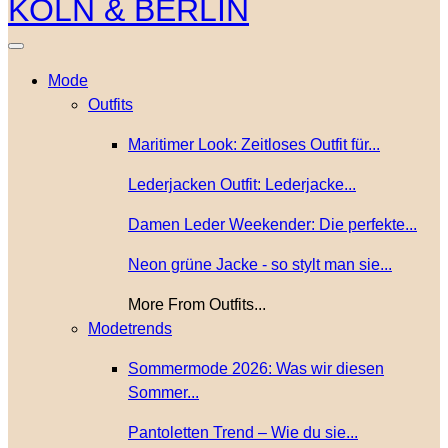
Mode
Outfits
Maritimer Look: Zeitloses Outfit für...
Lederjacken Outfit: Lederjacke...
Damen Leder Weekender: Die perfekte...
Neon grüne Jacke - so stylt man sie...
More From Outfits...
Modetrends
Sommermode 2026: Was wir diesen
Sommer...
Pantoletten Trend – Wie du sie...