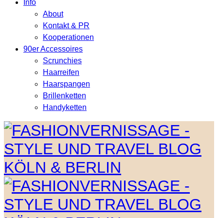
Info
About
Kontakt & PR
Kooperationen
90er Accessoires
Scrunchies
Haarreifen
Haarspangen
Brillenketten
Handyketten