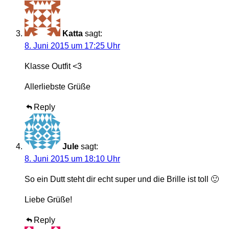
Katta
sagt:
8. Juni 2015 um 17:25 Uhr
Klasse Outfit <3
Allerliebste Grüße
Reply
Jule
sagt:
8. Juni 2015 um 18:10 Uhr
So ein Dutt steht dir echt super und die Brille ist toll 🙂
Liebe Grüße!
Reply