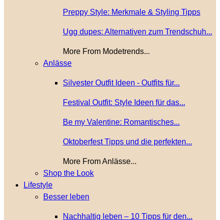
Preppy Style: Merkmale & Styling Tipps
Ugg dupes: Alternativen zum Trendschuh...
More From Modetrends...
Anlässe
Silvester Outfit Ideen - Outfits für...
Festival Outfit: Style Ideen für das...
Be my Valentine: Romantisches...
Oktoberfest Tipps und die perfekten...
More From Anlässe...
Shop the Look
Lifestyle
Besser leben
Nachhaltig leben – 10 Tipps für den...