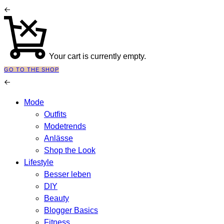
Your cart is currently empty.
GO TO THE SHOP
Mode
Outfits
Modetrends
Anlässe
Shop the Look
Lifestyle
Besser leben
DIY
Beauty
Blogger Basics
Fitness