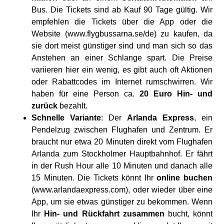
Bus. Die Tickets sind ab Kauf 90 Tage gültig. Wir
empfehlen die Tickets über die App oder die
Website (www.flygbussarna.se/de) zu kaufen, da
sie dort meist günstiger sind und man sich so das
Anstehen an einer Schlange spart. Die Preise
variieren hier ein wenig, es gibt auch oft Aktionen
oder Rabattcodes im Internet rumschwirren. Wir
haben für eine Person ca.
20 Euro Hin- und
zurück
bezahlt.
Schnelle Variante
: Der
Arlanda Express
, ein
Pendelzug zwischen Flughafen und Zentrum. Er
braucht nur etwa 20 Minuten direkt vom Flughafen
Arlanda zum Stockholmer Hauptbahnhof. Er fährt
in der Rush Hour alle 10 Minuten und danach alle
15 Minuten. Die Tickets könnt Ihr
online buchen
(www.arlandaexpress.com), oder wieder über eine
App, um sie etwas günstiger zu bekommen. Wenn
Ihr
Hin- und Rückfahrt zusammen
bucht, könnt