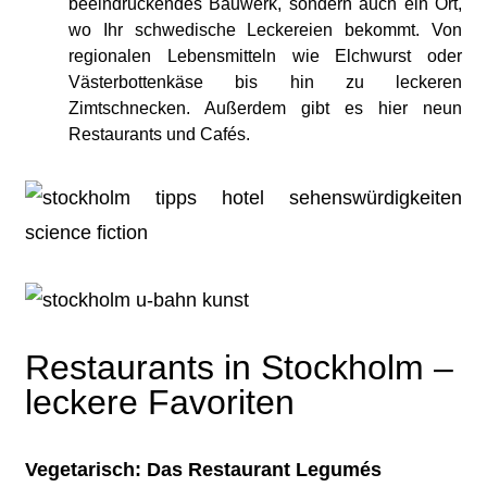
beeindruckendes Bauwerk, sondern auch ein Ort,
wo Ihr schwedische Leckereien bekommt. Von
regionalen Lebensmitteln wie Elchwurst oder
Västerbottenkäse bis hin zu leckeren
Zimtschnecken. Außerdem gibt es hier neun
Restaurants und Cafés.
Restaurants in Stockholm –
leckere Favoriten
Vegetarisch: Das Restaurant Legumés