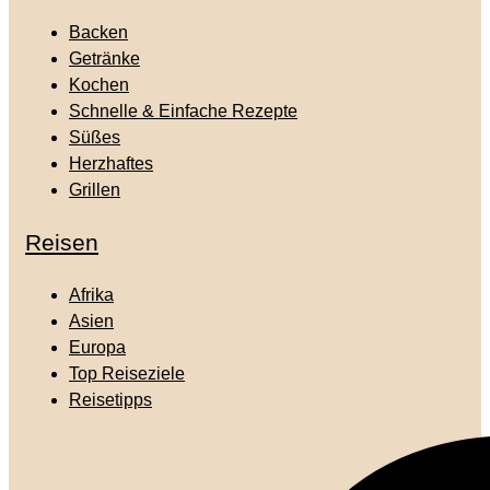
Backen
Getränke
Kochen
Schnelle & Einfache Rezepte
Süßes
Herzhaftes
Grillen
Reisen
Afrika
Asien
Europa
Top Reiseziele
Reisetipps