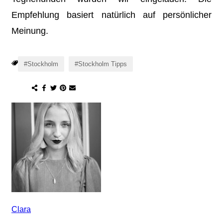
Empfehlung basiert natürlich auf persönlicher
Meinung.
Stockholm
Stockholm Tipps
Clara