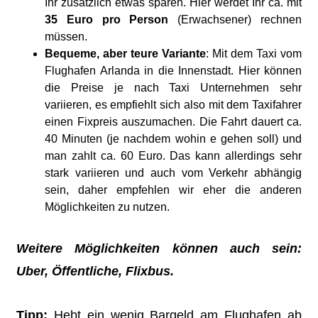
Ihr zusätzlich etwas sparen. Hier werdet Ihr ca. mit
35 Euro pro Person
(Erwachsener) rechnen
müssen.
Bequeme, aber teure Variante
: Mit dem Taxi vom
Flughafen Arlanda in die Innenstadt. Hier können
die Preise je nach Taxi Unternehmen sehr
variieren, es empfiehlt sich also mit dem Taxifahrer
einen Fixpreis auszumachen. Die Fahrt dauert ca.
40 Minuten (je nachdem wohin e gehen soll) und
man zahlt ca. 60 Euro. Das kann allerdings sehr
stark variieren und auch vom Verkehr abhängig
sein, daher empfehlen wir eher die anderen
Möglichkeiten zu nutzen.
Weitere Möglichkeiten können auch sein:
Uber, Öffentliche, Flixbus.
Tipp:
Hebt ein wenig Bargeld am Flughafen ab