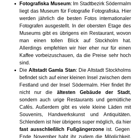
Fotografiska Museum
: Im Stadtbezirk Södermalm
liegt das Museum für Fotografie Fotografiska. Hier
werden jährlich die besten Fotos internationaler
Fotografen ausgestellt. In der obersten Etage des
Museums gibt es übrigens ein Restaurant, wovon
man einen tollen Blick auf Stockholm hat.
Allerdings empfehlen wir hier eher nur für einen
Kaffee vorbeizuschauen, da die Preise sehr hoch
sind.
Die
Altstadt Gamla Stan
: Die Altstadt Stockholms
befindet sich auf einer kleinen Insel zwischen dem
Festland und der Insel Södermalm. Hier findet Ihr
nicht nur die
ältesten Gebäude der Stadt
,
sondern auch urige Restaurants und gemütliche
Cafés. Außerdem gibt es viele kleine Läden mit
Souvenirs, Handwerkskunst und Antiquitäten.
Schlendern ist hier übrigens super möglich, da hier
fast ausschließlich Fußgängerzone
ist. Gegen
Ende November habt ihr zudem die Möglichkeit,