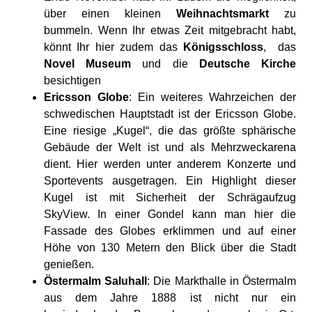
über einen kleinen
Weihnachtsmarkt
zu
bummeln. Wenn Ihr etwas Zeit mitgebracht habt,
könnt Ihr hier zudem das
Königsschloss
, das
Novel Museum
und die
Deutsche Kirche
besichtigen
Ericsson Globe
: Ein weiteres Wahrzeichen der
schwedischen Hauptstadt ist der Ericsson Globe.
Eine riesige „Kugel“, die das größte sphärische
Gebäude der Welt ist und als Mehrzweckarena
dient. Hier werden unter anderem Konzerte und
Sportevents ausgetragen. Ein Highlight dieser
Kugel ist mit Sicherheit der Schrägaufzug
SkyView. In einer Gondel kann man hier die
Fassade des Globes erklimmen und auf einer
Höhe von 130 Metern den Blick über die Stadt
genießen.
Östermalm Saluhall
: Die Markthalle in Östermalm
aus dem Jahre 1888 ist nicht nur ein