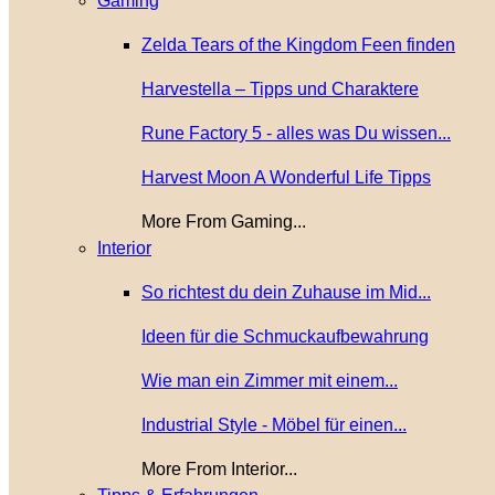
Gaming
Zelda Tears of the Kingdom Feen finden
Harvestella – Tipps und Charaktere
Rune Factory 5 - alles was Du wissen...
Harvest Moon A Wonderful Life Tipps
More From Gaming...
Interior
So richtest du dein Zuhause im Mid...
Ideen für die Schmuckaufbewahrung
Wie man ein Zimmer mit einem...
Industrial Style - Möbel für einen...
More From Interior...