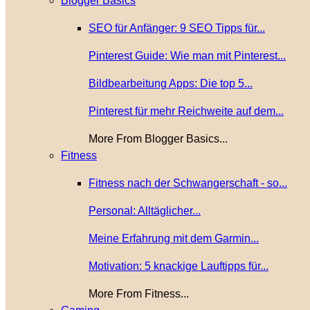
Blogger Basics
SEO für Anfänger: 9 SEO Tipps für...
Pinterest Guide: Wie man mit Pinterest...
Bildbearbeitung Apps: Die top 5...
Pinterest für mehr Reichweite auf dem...
More From Blogger Basics...
Fitness
Fitness nach der Schwangerschaft - so...
Personal: Alltäglicher...
Meine Erfahrung mit dem Garmin...
Motivation: 5 knackige Lauftipps für...
More From Fitness...