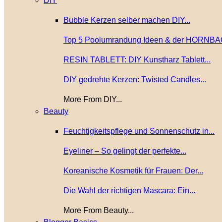
DIY
Bubble Kerzen selber machen DIY...
Top 5 Poolumrandung Ideen & der HORNBA
RESIN TABLETT: DIY Kunstharz Tablett...
DIY gedrehte Kerzen: Twisted Candles...
More From DIY...
Beauty
Feuchtigkeitspflege und Sonnenschutz in...
Eyeliner – So gelingt der perfekte...
Koreanische Kosmetik für Frauen: Der...
Die Wahl der richtigen Mascara: Ein...
More From Beauty...