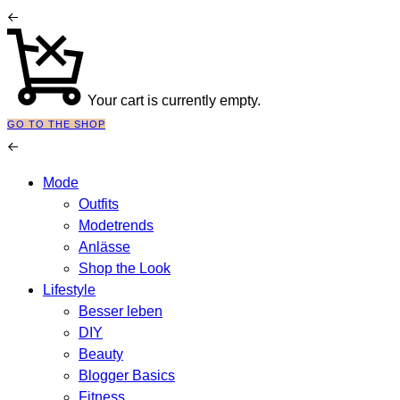
Your cart is currently empty.
GO TO THE SHOP
Mode
Outfits
Modetrends
Anlässe
Shop the Look
Lifestyle
Besser leben
DIY
Beauty
Blogger Basics
Fitness