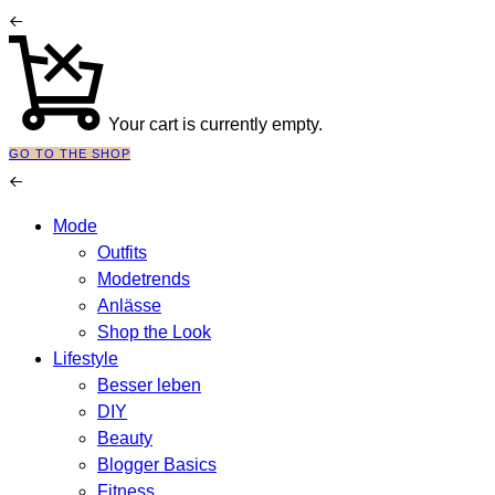
Your cart is currently empty.
GO TO THE SHOP
Mode
Outfits
Modetrends
Anlässe
Shop the Look
Lifestyle
Besser leben
DIY
Beauty
Blogger Basics
Fitness