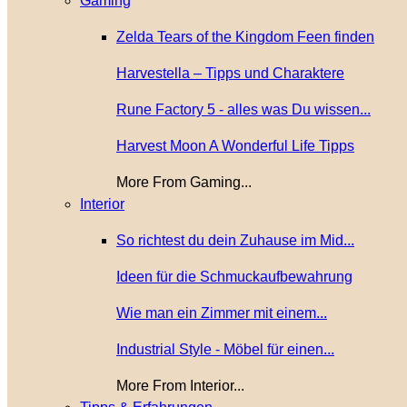
Gaming
Zelda Tears of the Kingdom Feen finden
Harvestella – Tipps und Charaktere
Rune Factory 5 - alles was Du wissen...
Harvest Moon A Wonderful Life Tipps
More From Gaming...
Interior
So richtest du dein Zuhause im Mid...
Ideen für die Schmuckaufbewahrung
Wie man ein Zimmer mit einem...
Industrial Style - Möbel für einen...
More From Interior...