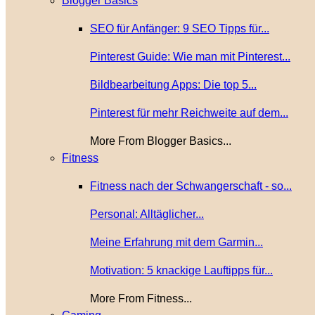
Blogger Basics
SEO für Anfänger: 9 SEO Tipps für...
Pinterest Guide: Wie man mit Pinterest...
Bildbearbeitung Apps: Die top 5...
Pinterest für mehr Reichweite auf dem...
More From Blogger Basics...
Fitness
Fitness nach der Schwangerschaft - so...
Personal: Alltäglicher...
Meine Erfahrung mit dem Garmin...
Motivation: 5 knackige Lauftipps für...
More From Fitness...