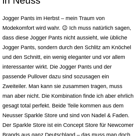
in Neuss
Jogger Pants im Herbst – mein Traum von
Modekomfort wird wahr. 😉 Ich muss natürlich sagen,
dass diese Jogger Pants nicht aussieht, wie übliche
Jogger Pants, sondern durch den Schlitz am Knöchel
und den Schnitt, ein wenig eleganter und vor allem
interessanter wirkt. Die Jogger Pants und der
passende Pullover dazu sind sozusagen ein
Zweiteiler. Man kann sie zusammen tragen, muss
man aber nicht. Die Kombination finde ich aber ehrlich
gesagt total perfekt. Beide Teile kommen aus dem
Neusser Sparkle Store und sind von Nadel & Faden.
Der Sparkle Store ist ein Concept Store für Newcomer
Brands aus ganz Deutschland – das muss man doch