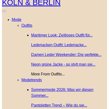
Mode
Outfits
Maritimer Look: Zeitloses Outfit für...
Lederjacken Outfit: Lederjacke...
Damen Leder Weekender: Die perfekte...
Neon grüne Jacke - so stylt man sie...
More From Outfits...
Modetrends
Sommermode 2026: Was wir diesen
Sommer...
Pantoletten Trend – Wie du sie...