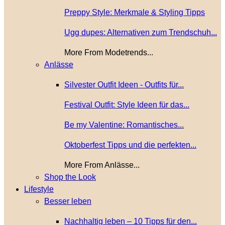
Preppy Style: Merkmale & Styling Tipps
Ugg dupes: Alternativen zum Trendschuh...
More From Modetrends...
Anlässe
Silvester Outfit Ideen - Outfits für...
Festival Outfit: Style Ideen für das...
Be my Valentine: Romantisches...
Oktoberfest Tipps und die perfekten...
More From Anlässe...
Shop the Look
Lifestyle
Besser leben
Nachhaltig leben – 10 Tipps für den...