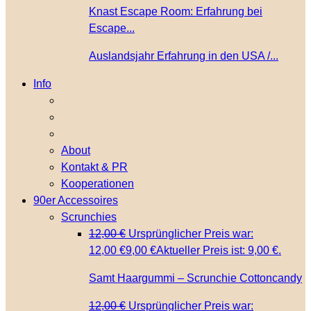
Knast Escape Room: Erfahrung bei
Escape...
Auslandsjahr Erfahrung in den USA /...
Info
About
Kontakt & PR
Kooperationen
90er Accessoires
Scrunchies
12,00
€
Ursprünglicher Preis war:
12,00 €
9,00
€
Aktueller Preis ist: 9,00 €.
Samt Haargummi – Scrunchie Cottoncandy
12,00
€
Ursprünglicher Preis war: