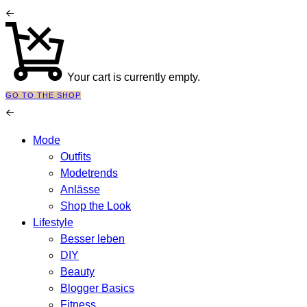
Your cart is currently empty.
GO TO THE SHOP
Mode
Outfits
Modetrends
Anlässe
Shop the Look
Lifestyle
Besser leben
DIY
Beauty
Blogger Basics
Fitness