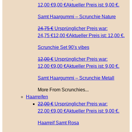
12,00 €
9,00
€
Aktueller Preis ist: 9,00 €.
Samt Haargummi – Scrunchie Nature
24,75
€
Ursprünglicher Preis war:
24,75 €
12,00
€
Aktueller Preis ist: 12,00 €.
Scrunchie Set 90's vibes
12,00
€
Ursprünglicher Preis war:
12,00 €
9,00
€
Aktueller Preis ist: 9,00 €.
Samt Haargummi – Scrunchie Metall
More From Scrunchies...
Haarreifen
22,00
€
Ursprünglicher Preis war:
22,00 €
9,00
€
Aktueller Preis ist: 9,00 €.
Haarreif Samt Rosa