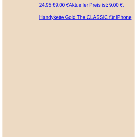
24,95 €
9,00
€
Aktueller Preis ist: 9,00 €.
Handykette Gold The CLASSIC für iPhone