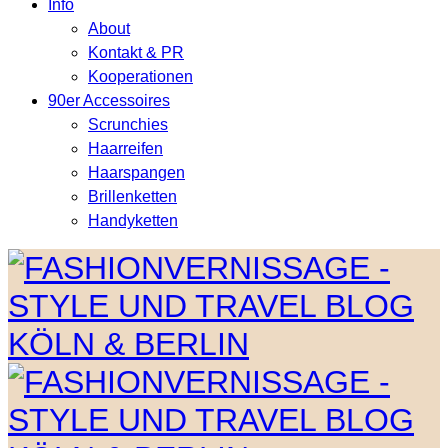
Info
About
Kontakt & PR
Kooperationen
90er Accessoires
Scrunchies
Haarreifen
Haarspangen
Brillenketten
Handyketten