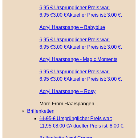
6,95
€
Ursprünglicher Preis war:
6,95 €
3,00
€
Aktueller Preis ist: 3,00 €.
Acryl Haarspange – Babyblue
6,95
€
Ursprünglicher Preis war:
6,95 €
3,00
€
Aktueller Preis ist: 3,00 €.
Acryl Haarspange - Magic Moments
6,95
€
Ursprünglicher Preis war:
6,95 €
3,00
€
Aktueller Preis ist: 3,00 €.
Acryl Haarspange – Rosy
More From Haarspangen...
Brillenketten
11,95
€
Ursprünglicher Preis war:
11,95 €
8,00
€
Aktueller Preis ist: 8,00 €.