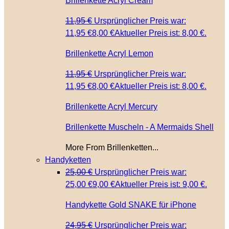
Brillenkette Acryl Cream
11,95
€
Ursprünglicher Preis war:
11,95 €
8,00
€
Aktueller Preis ist: 8,00 €.
Brillenkette Acryl Lemon
11,95
€
Ursprünglicher Preis war:
11,95 €
8,00
€
Aktueller Preis ist: 8,00 €.
Brillenkette Acryl Mercury
Brillenkette Muscheln - A Mermaids Shell
More From Brillenketten...
Handyketten
25,00
€
Ursprünglicher Preis war:
25,00 €
9,00
€
Aktueller Preis ist: 9,00 €.
Handykette Gold SNAKE für iPhone
24,95
€
Ursprünglicher Preis war: