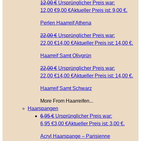
12,00
€
Ursprünglicher Preis war:
12,00 €
9,00
€
Aktueller Preis ist: 9,00 €.
Perlen Haarreif Athena
22,00
€
Ursprünglicher Preis war:
22,00 €
14,00
€
Aktueller Preis ist: 14,00 €.
Haarreif Samt Olivgrün
22,00
€
Ursprünglicher Preis war:
22,00 €
14,00
€
Aktueller Preis ist: 14,00 €.
Haarreif Samt Schwarz
More From Haarreifen...
Haarspangen
6,95
€
Ursprünglicher Preis war:
6,95 €
3,00
€
Aktueller Preis ist: 3,00 €.
Acryl Haarspange – Parisienne