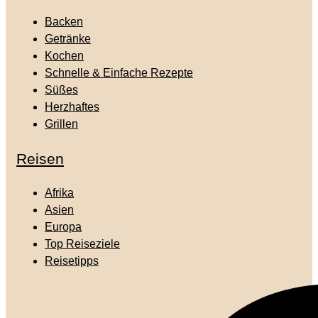
Backen
Getränke
Kochen
Schnelle & Einfache Rezepte
Süßes
Herzhaftes
Grillen
Reisen
Afrika
Asien
Europa
Top Reiseziele
Reisetipps