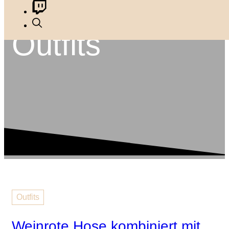
Outfits
Outfits
Weinrote Hose kombiniert mit