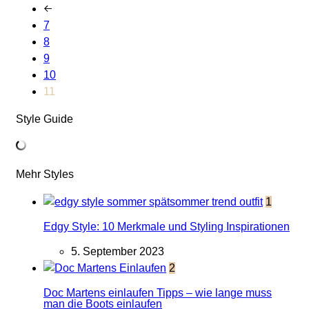
7
8
9
10
11
Style Guide
Mehr Styles
1
Edgy Style: 10 Merkmale und Styling Inspirationen
5. September 2023
2
Doc Martens einlaufen Tipps – wie lange muss
man die Boots einlaufen