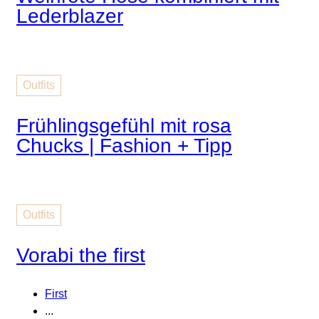
Lederblazer
Outfits
Frühlingsgefühl mit rosa
Chucks | Fashion + Tipp
Outfits
Vorabi the first
First
...