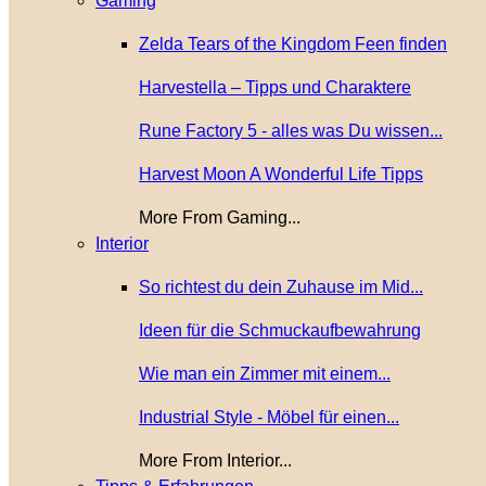
Gaming
Zelda Tears of the Kingdom Feen finden
Harvestella – Tipps und Charaktere
Rune Factory 5 - alles was Du wissen...
Harvest Moon A Wonderful Life Tipps
More From Gaming...
Interior
So richtest du dein Zuhause im Mid...
Ideen für die Schmuckaufbewahrung
Wie man ein Zimmer mit einem...
Industrial Style - Möbel für einen...
More From Interior...