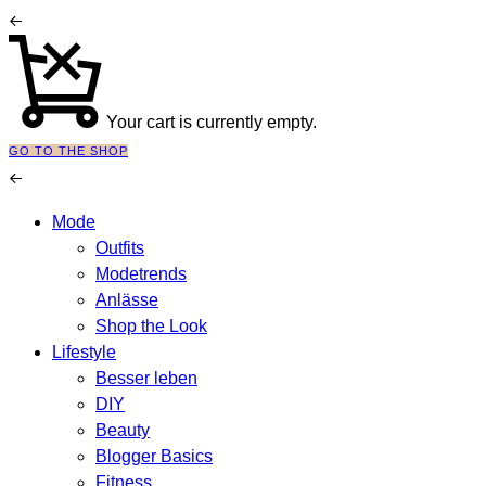
Your cart is currently empty.
GO TO THE SHOP
Mode
Outfits
Modetrends
Anlässe
Shop the Look
Lifestyle
Besser leben
DIY
Beauty
Blogger Basics
Fitness