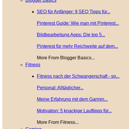
Blogger Basics
SEO für Anfänger: 9 SEO Tipps für...
Pinterest Guide: Wie man mit Pinterest...
Bildbearbeitung Apps: Die top 5...
Pinterest für mehr Reichweite auf dem...
More From Blogger Basics...
Fitness
Fitness nach der Schwangerschaft - so...
Personal: Alltäglicher...
Meine Erfahrung mit dem Garmin...
Motivation: 5 knackige Lauftipps für...
More From Fitness...