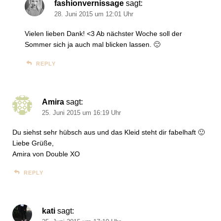
fashionvernissage
sagt:
28. Juni 2015 um 12:01 Uhr
Vielen lieben Dank! <3 Ab nächster Woche soll der
Sommer sich ja auch mal blicken lassen. 🙂
REPLY
Amira
sagt:
25. Juni 2015 um 16:19 Uhr
Du siehst sehr hübsch aus und das Kleid steht dir fabelhaft 🙂
Liebe Grüße,
Amira von Double XO
REPLY
kati
sagt: