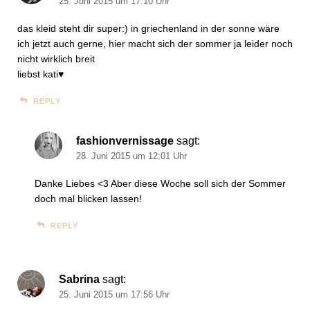
25. Juni 2015 um 17:10 Uhr
das kleid steht dir super:) in griechenland in der sonne wäre
ich jetzt auch gerne, hier macht sich der sommer ja leider noch
nicht wirklich breit
liebst kati♥
REPLY
fashionvernissage
sagt:
28. Juni 2015 um 12:01 Uhr
Danke Liebes <3 Aber diese Woche soll sich der Sommer
doch mal blicken lassen!
REPLY
Sabrina
sagt:
25. Juni 2015 um 17:56 Uhr