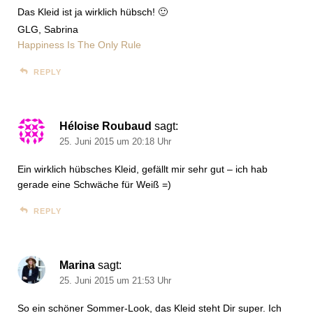
Das Kleid ist ja wirklich hübsch! 🙂
GLG, Sabrina
Happiness Is The Only Rule
REPLY
Héloise Roubaud
sagt:
25. Juni 2015 um 20:18 Uhr
Ein wirklich hübsches Kleid, gefällt mir sehr gut – ich hab
gerade eine Schwäche für Weiß =)
REPLY
Marina
sagt:
25. Juni 2015 um 21:53 Uhr
So ein schöner Sommer-Look, das Kleid steht Dir super. Ich