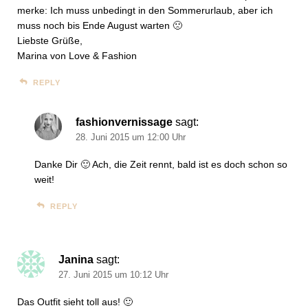
merke: Ich muss unbedingt in den Sommerurlaub, aber ich
muss noch bis Ende August warten 🙁
Liebste Grüße,
Marina von Love & Fashion
REPLY
fashionvernissage
sagt:
28. Juni 2015 um 12:00 Uhr
Danke Dir 🙂 Ach, die Zeit rennt, bald ist es doch schon so
weit!
REPLY
Janina
sagt:
27. Juni 2015 um 10:12 Uhr
Das Outfit sieht toll aus! 🙂