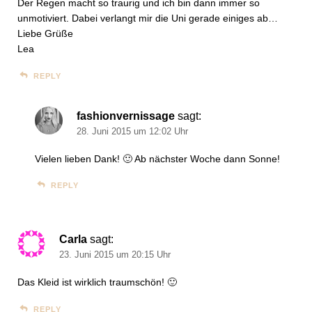
Der Regen macht so traurig und ich bin dann immer so
unmotiviert. Dabei verlangt mir die Uni gerade einiges ab…
Liebe Grüße
Lea
REPLY
fashionvernissage
sagt:
28. Juni 2015 um 12:02 Uhr
Vielen lieben Dank! 🙂 Ab nächster Woche dann Sonne!
REPLY
Carla
sagt:
23. Juni 2015 um 20:15 Uhr
Das Kleid ist wirklich traumschön! 🙂
REPLY