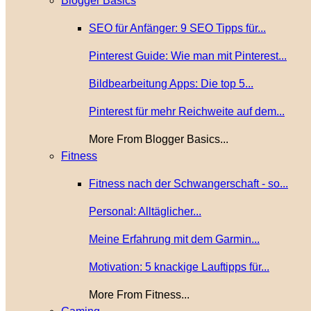
Blogger Basics
SEO für Anfänger: 9 SEO Tipps für...
Pinterest Guide: Wie man mit Pinterest...
Bildbearbeitung Apps: Die top 5...
Pinterest für mehr Reichweite auf dem...
More From Blogger Basics...
Fitness
Fitness nach der Schwangerschaft - so...
Personal: Alltäglicher...
Meine Erfahrung mit dem Garmin...
Motivation: 5 knackige Lauftipps für...
More From Fitness...