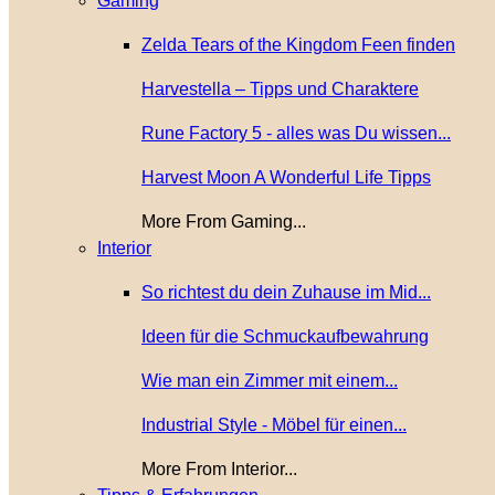
Gaming
Zelda Tears of the Kingdom Feen finden
Harvestella – Tipps und Charaktere
Rune Factory 5 - alles was Du wissen...
Harvest Moon A Wonderful Life Tipps
More From Gaming...
Interior
So richtest du dein Zuhause im Mid...
Ideen für die Schmuckaufbewahrung
Wie man ein Zimmer mit einem...
Industrial Style - Möbel für einen...
More From Interior...