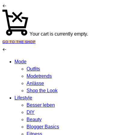
Your cart is currently empty.
GO TO THE SHOP
Mode
Outfits
Modetrends
Anlässe
Shop the Look
Lifestyle
Besser leben
DIY
Beauty
Blogger Basics
Fitness