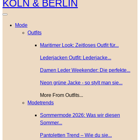
Mode
Outfits
Maritimer Look: Zeitloses Outfit für...
Lederjacken Outfit: Lederjacke...
Damen Leder Weekender: Die perfekte...
Neon grüne Jacke - so stylt man sie...
More From Outfits...
Modetrends
Sommermode 2026: Was wir diesen
Sommer...
Pantoletten Trend – Wie du sie...