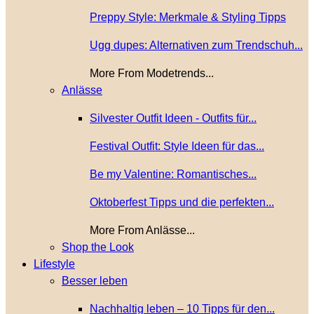
Preppy Style: Merkmale & Styling Tipps
Ugg dupes: Alternativen zum Trendschuh...
More From Modetrends...
Anlässe
Silvester Outfit Ideen - Outfits für...
Festival Outfit: Style Ideen für das...
Be my Valentine: Romantisches...
Oktoberfest Tipps und die perfekten...
More From Anlässe...
Shop the Look
Lifestyle
Besser leben
Nachhaltig leben – 10 Tipps für den...