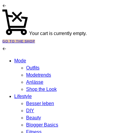
Your cart is currently empty.
GO TO THE SHOP
Mode
Outfits
Modetrends
Anlässe
Shop the Look
Lifestyle
Besser leben
DIY
Beauty
Blogger Basics
Fitness