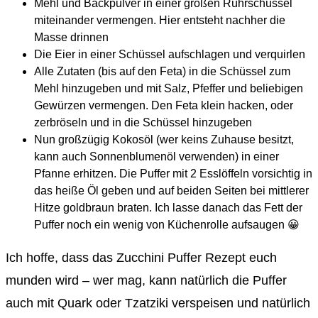
Mehl und Backpulver in einer großen Rührschüssel
miteinander vermengen. Hier entsteht nachher die
Masse drinnen
Die Eier in einer Schüssel aufschlagen und verquirlen
Alle Zutaten (bis auf den Feta) in die Schüssel zum
Mehl hinzugeben und mit Salz, Pfeffer und beliebigen
Gewürzen vermengen. Den Feta klein hacken, oder
zerbröseln und in die Schüssel hinzugeben
Nun großzügig Kokosöl (wer keins Zuhause besitzt,
kann auch Sonnenblumenöl verwenden) in einer
Pfanne erhitzen. Die Puffer mit 2 Esslöffeln vorsichtig in
das heiße Öl geben und auf beiden Seiten bei mittlerer
Hitze goldbraun braten. Ich lasse danach das Fett der
Puffer noch ein wenig von Küchenrolle aufsaugen 😀
Ich hoffe, dass das Zucchini Puffer Rezept euch
munden wird – wer mag, kann natürlich die Puffer
auch mit Quark oder Tzatziki verspeisen und natürlich