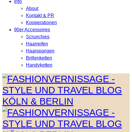
Info
About
Kontakt & PR
Kooperationen
90er Accessoires
Scrunchies
Haarreifen
Haarspangen
Brillenketten
Handyketten