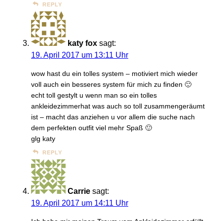
REPLY
katy fox
sagt:
19. April 2017 um 13:11 Uhr
wow hast du ein tolles system – motiviert mich wieder
voll auch ein besseres system für mich zu finden 🙂
echt toll gestylt u wenn man so ein tolles
ankleidezimmerhat was auch so toll zusammengeräumt
ist – macht das anziehen u vor allem die suche nach
dem perfekten outfit viel mehr Spaß 🙂
glg katy
REPLY
Carrie
sagt:
19. April 2017 um 14:11 Uhr