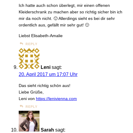
Ich hatte auch schon überlegt, mir einen offenen
Kleiderschrank zu machen aber so richtig sicher bin ich
mir da noch nicht. 🙂 Allerdings sieht es bei dir sehr
ordentlich aus, gefällt mir sehr gut! 🙂
Liebst Elisabeth-Amalie
REPLY
Leni
sagt:
20. April 2017 um 17:07 Uhr
Das sieht richtig schön aus!
Liebe Grüße,
Leni von
https://lenivienna.com
REPLY
Sarah
sagt: