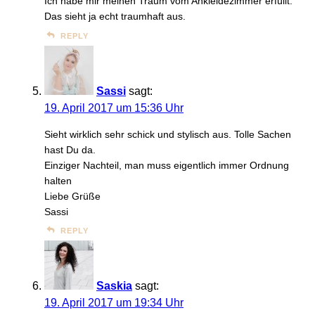
Ich habe mir meinen Traum vom Ankleidezimmer erfüllt.
Das sieht ja echt traumhaft aus.
REPLY
Sassi
sagt:
19. April 2017 um 15:36 Uhr
Sieht wirklich sehr schick und stylisch aus. Tolle Sachen
hast Du da.
Einziger Nachteil, man muss eigentlich immer Ordnung
halten
Liebe Grüße
Sassi
REPLY
Saskia
sagt:
19. April 2017 um 19:34 Uhr