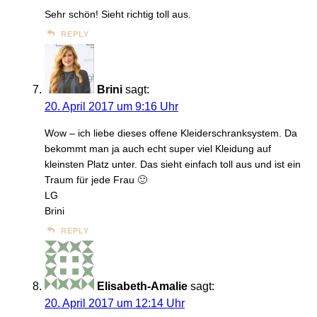
Sehr schön! Sieht richtig toll aus.
REPLY
Brini
sagt:
20. April 2017 um 9:16 Uhr
Wow – ich liebe dieses offene Kleiderschranksystem. Da
bekommt man ja auch echt super viel Kleidung auf
kleinsten Platz unter. Das sieht einfach toll aus und ist ein
Traum für jede Frau 🙂
LG
Brini
REPLY
Elisabeth-Amalie
sagt:
20. April 2017 um 12:14 Uhr