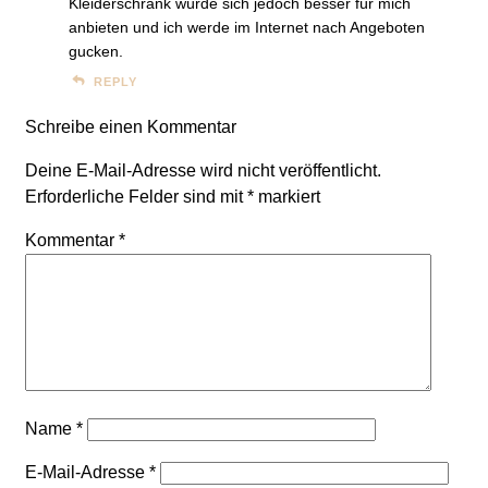
Kleiderschrank würde sich jedoch besser für mich
anbieten und ich werde im Internet nach Angeboten
gucken.
REPLY
Schreibe einen Kommentar
Deine E-Mail-Adresse wird nicht veröffentlicht.
Erforderliche Felder sind mit
*
markiert
Kommentar
*
Name
*
E-Mail-Adresse
*