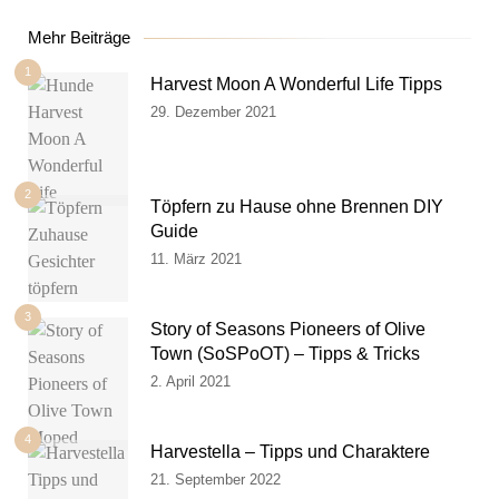
Mehr Beiträge
1
Harvest Moon A Wonderful Life Tipps
29. Dezember 2021
2
Töpfern zu Hause ohne Brennen DIY
Guide
11. März 2021
3
Story of Seasons Pioneers of Olive
Town (SoSPoOT) – Tipps & Tricks
2. April 2021
4
Harvestella – Tipps und Charaktere
21. September 2022