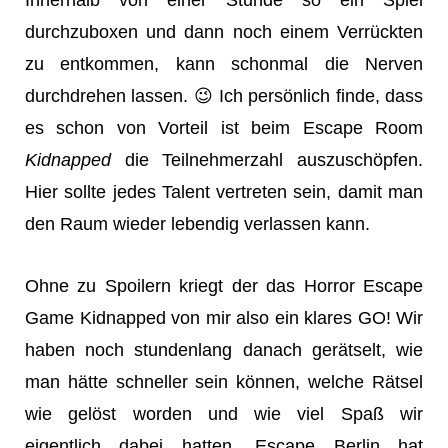
Innerhalb von einer Stunde so ein Spiel
durchzuboxen und dann noch einem Verrückten
zu entkommen, kann schonmal die Nerven
durchdrehen lassen. 😉 Ich persönlich finde, dass
es schon von Vorteil ist beim Escape Room
Kidnapped
die Teilnehmerzahl auszuschöpfen.
Hier sollte jedes Talent vertreten sein, damit man
den Raum wieder lebendig verlassen kann.
Ohne zu Spoilern kriegt der das Horror Escape
Game Kidnapped von mir also ein klares GO! Wir
haben noch stundenlang danach gerätselt, wie
man hätte schneller sein können, welche Rätsel
wie gelöst worden und wie viel Spaß wir
eigentlich dabei hatten. Escape Berlin hat