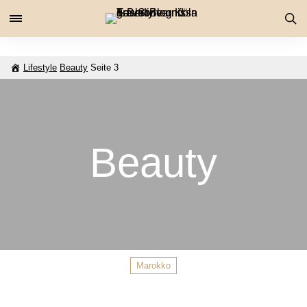
Lifestyle
Beauty
Seite 3
Beauty
Marokko