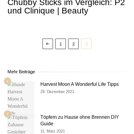
Chubby Sticks im Vergleich: P2
und Clinique | Beauty
1
2
3
Mehr Beiträge
1
Harvest Moon A Wonderful Life Tipps
29. Dezember 2021
2
Töpfern zu Hause ohne Brennen DIY
Guide
11. März 2021