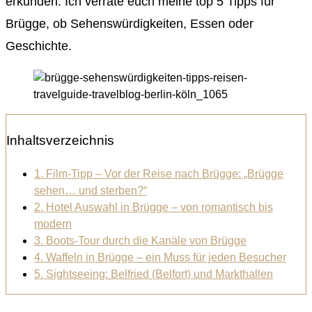
erkunden. Ich verrate euch meine top 5 Tipps für
Brügge, ob Sehenswürdigkeiten, Essen oder
Geschichte.
Inhaltsverzeichnis
1. Film-Tipp – Vor der Reise nach Brügge: „Brügge
sehen… und sterben?“
2. Hotel Auswahl in Brügge – von romantisch bis
modern
3. Boots-Tour durch die Kanäle von Brügge
4. Waffeln in Brügge – ein Muss für jeden Besucher
5. Sightseeing: Belfried (Belfort) und Markthallen