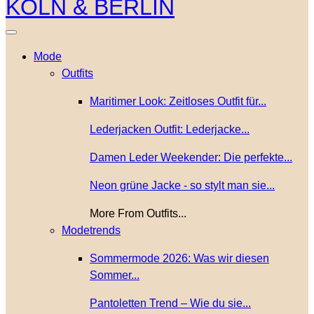
Mode
Outfits
Maritimer Look: Zeitloses Outfit für...
Lederjacken Outfit: Lederjacke...
Damen Leder Weekender: Die perfekte...
Neon grüne Jacke - so stylt man sie...
More From Outfits...
Modetrends
Sommermode 2026: Was wir diesen
Sommer...
Pantoletten Trend – Wie du sie...