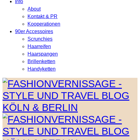
Info
About
Kontakt & PR
Kooperationen
90er Accessoires
Scrunchies
Haarreifen
Haarspangen
Brillenketten
Handyketten