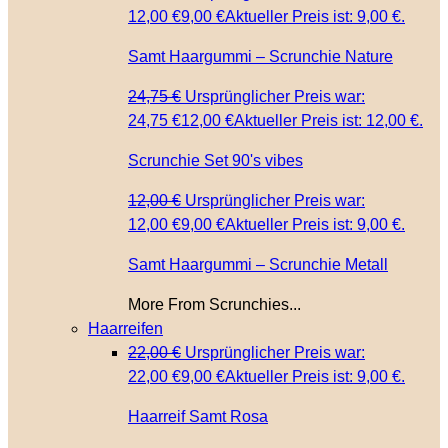
12,00 €
9,00
€
Aktueller Preis ist: 9,00 €.
Samt Haargummi – Scrunchie Nature
24,75
€
Ursprünglicher Preis war:
24,75 €
12,00
€
Aktueller Preis ist: 12,00 €.
Scrunchie Set 90's vibes
12,00
€
Ursprünglicher Preis war:
12,00 €
9,00
€
Aktueller Preis ist: 9,00 €.
Samt Haargummi – Scrunchie Metall
More From Scrunchies...
Haarreifen
22,00
€
Ursprünglicher Preis war:
22,00 €
9,00
€
Aktueller Preis ist: 9,00 €.
Haarreif Samt Rosa