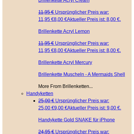
Brillenkette Acryl Cream
11,95
€
Ursprünglicher Preis war:
11,95 €
8,00
€
Aktueller Preis ist: 8,00 €.
Brillenkette Acryl Lemon
11,95
€
Ursprünglicher Preis war:
11,95 €
8,00
€
Aktueller Preis ist: 8,00 €.
Brillenkette Acryl Mercury
Brillenkette Muscheln - A Mermaids Shell
More From Brillenketten...
Handyketten
25,00
€
Ursprünglicher Preis war:
25,00 €
9,00
€
Aktueller Preis ist: 9,00 €.
Handykette Gold SNAKE für iPhone
24,95
€
Ursprünglicher Preis war: