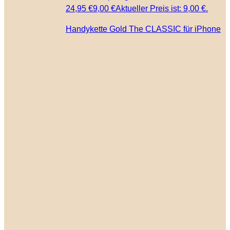
24,95 €
9,00
€
Aktueller Preis ist: 9,00 €.
Handykette Gold The CLASSIC für iPhone