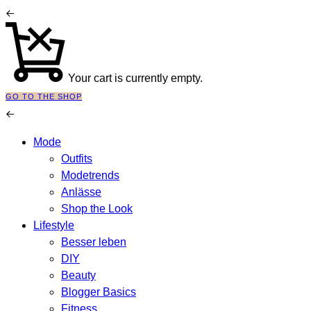
Your cart is currently empty.
GO TO THE SHOP
Mode
Outfits
Modetrends
Anlässe
Shop the Look
Lifestyle
Besser leben
DIY
Beauty
Blogger Basics
Fitness