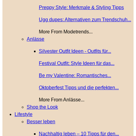
Preppy Style: Merkmale & Styling Tipps
Ugg dupes: Alternativen zum Trendschuh...
More From Modetrends...
Anlässe
Silvester Outfit Ideen - Outfits für...
Festival Outfit: Style Ideen für das...
Be my Valentine: Romantisches...
Oktoberfest Tipps und die perfekten...
More From Anlässe...
Shop the Look
Lifestyle
Besser leben
Nachhaltig leben – 10 Tipps für den...