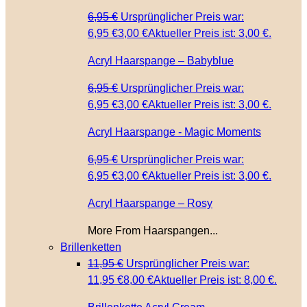
6,95
€
Ursprünglicher Preis war:
6,95 €
3,00
€
Aktueller Preis ist: 3,00 €.
Acryl Haarspange – Babyblue
6,95
€
Ursprünglicher Preis war:
6,95 €
3,00
€
Aktueller Preis ist: 3,00 €.
Acryl Haarspange - Magic Moments
6,95
€
Ursprünglicher Preis war:
6,95 €
3,00
€
Aktueller Preis ist: 3,00 €.
Acryl Haarspange – Rosy
More From Haarspangen...
Brillenketten
11,95
€
Ursprünglicher Preis war:
11,95 €
8,00
€
Aktueller Preis ist: 8,00 €.