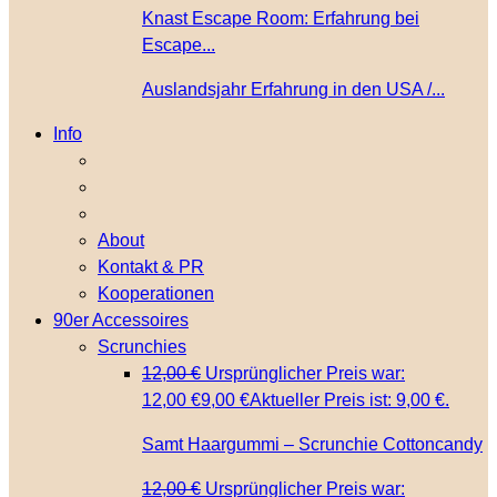
Knast Escape Room: Erfahrung bei
Escape...
Auslandsjahr Erfahrung in den USA /...
Info
About
Kontakt & PR
Kooperationen
90er Accessoires
Scrunchies
12,00
€
Ursprünglicher Preis war:
12,00 €
9,00
€
Aktueller Preis ist: 9,00 €.
Samt Haargummi – Scrunchie Cottoncandy
12,00
€
Ursprünglicher Preis war: