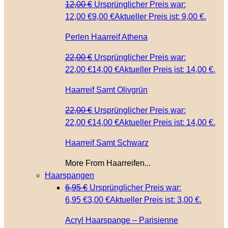
12,00
€
Ursprünglicher Preis war:
12,00 €
9,00
€
Aktueller Preis ist: 9,00 €.
Perlen Haarreif Athena
22,00
€
Ursprünglicher Preis war:
22,00 €
14,00
€
Aktueller Preis ist: 14,00 €.
Haarreif Samt Olivgrün
22,00
€
Ursprünglicher Preis war:
22,00 €
14,00
€
Aktueller Preis ist: 14,00 €.
Haarreif Samt Schwarz
More From Haarreifen...
Haarspangen
6,95
€
Ursprünglicher Preis war:
6,95 €
3,00
€
Aktueller Preis ist: 3,00 €.
Acryl Haarspange – Parisienne