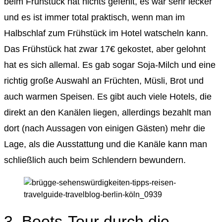
beim Frühstück hat nichts gefehlt, es war sehr lecker
und es ist immer total praktisch, wenn man im
Halbschlaf zum Frühstück im Hotel watscheln kann.
Das Frühstück hat zwar 17€ gekostet, aber gelohnt
hat es sich allemal. Es gab sogar Soja-Milch und eine
richtig große Auswahl an Früchten, Müsli, Brot und
auch warmen Speisen. Es gibt auch viele Hotels, die
direkt an den Kanälen liegen, allerdings bezahlt man
dort (nach Aussagen von einigen Gästen) mehr die
Lage, als die Ausstattung und die Kanäle kann man
schließlich auch beim Schlendern bewundern.
3. Boots-Tour durch die