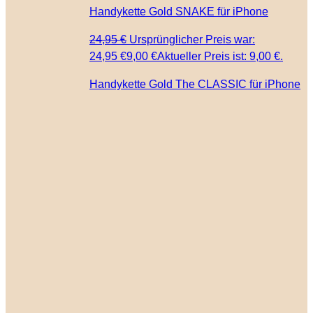
Handykette Gold SNAKE für iPhone
24,95
€
Ursprünglicher Preis war:
24,95 €
9,00
€
Aktueller Preis ist: 9,00 €.
Handykette Gold The CLASSIC für iPhone