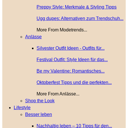
Preppy Style: Merkmale & Styling Tipps
Ugg dupes: Alternativen zum Trendschuh...
More From Modetrends...
Anlässe
Silvester Outfit Ideen - Outfits für...
Festival Outfit: Style Ideen für das...
Be my Valentine: Romantisches...
Oktoberfest Tipps und die perfekten...
More From Anlässe...
Shop the Look
Lifestyle
Besser leben
Nachhaltig leben – 10 Tipps für den...