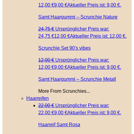
12,00 €
9,00
€
Aktueller Preis ist: 9,00 €.
Samt Haargummi – Scrunchie Nature
24,75
€
Ursprünglicher Preis war:
24,75 €
12,00
€
Aktueller Preis ist: 12,00 €.
Scrunchie Set 90's vibes
12,00
€
Ursprünglicher Preis war:
12,00 €
9,00
€
Aktueller Preis ist: 9,00 €.
Samt Haargummi – Scrunchie Metall
More From Scrunchies...
Haarreifen
22,00
€
Ursprünglicher Preis war:
22,00 €
9,00
€
Aktueller Preis ist: 9,00 €.
Haarreif Samt Rosa