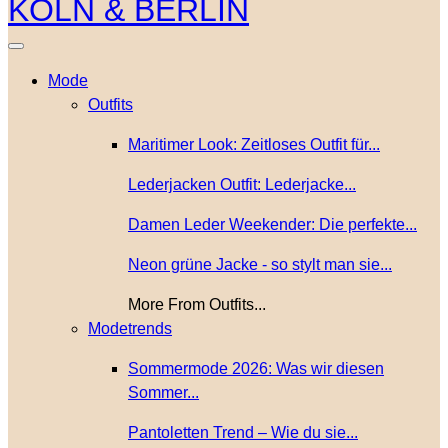
Mode
Outfits
Maritimer Look: Zeitloses Outfit für...
Lederjacken Outfit: Lederjacke...
Damen Leder Weekender: Die perfekte...
Neon grüne Jacke - so stylt man sie...
More From Outfits...
Modetrends
Sommermode 2026: Was wir diesen
Sommer...
Pantoletten Trend – Wie du sie...