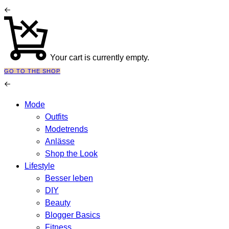
Your cart is currently empty.
GO TO THE SHOP
Mode
Outfits
Modetrends
Anlässe
Shop the Look
Lifestyle
Besser leben
DIY
Beauty
Blogger Basics
Fitness