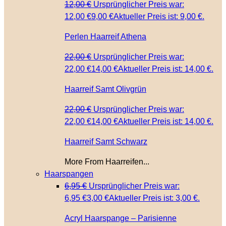
12,00
€
Ursprünglicher Preis war:
12,00 €
9,00
€
Aktueller Preis ist: 9,00 €.
Perlen Haarreif Athena
22,00
€
Ursprünglicher Preis war:
22,00 €
14,00
€
Aktueller Preis ist: 14,00 €.
Haarreif Samt Olivgrün
22,00
€
Ursprünglicher Preis war:
22,00 €
14,00
€
Aktueller Preis ist: 14,00 €.
Haarreif Samt Schwarz
More From Haarreifen...
Haarspangen
6,95
€
Ursprünglicher Preis war:
6,95 €
3,00
€
Aktueller Preis ist: 3,00 €.
Acryl Haarspange – Parisienne