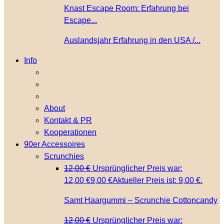
Knast Escape Room: Erfahrung bei
Escape...
Auslandsjahr Erfahrung in den USA /...
Info
About
Kontakt & PR
Kooperationen
90er Accessoires
Scrunchies
12,00
€
Ursprünglicher Preis war:
12,00 €
9,00
€
Aktueller Preis ist: 9,00 €.
Samt Haargummi – Scrunchie Cottoncandy
12,00
€
Ursprünglicher Preis war: