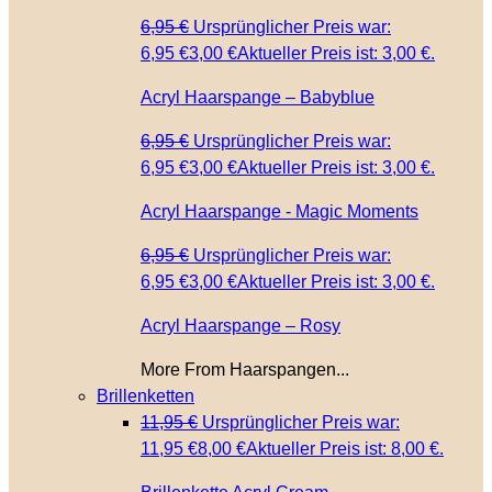
6,95
€
Ursprünglicher Preis war:
6,95 €
3,00
€
Aktueller Preis ist: 3,00 €.
Acryl Haarspange – Babyblue
6,95
€
Ursprünglicher Preis war:
6,95 €
3,00
€
Aktueller Preis ist: 3,00 €.
Acryl Haarspange - Magic Moments
6,95
€
Ursprünglicher Preis war:
6,95 €
3,00
€
Aktueller Preis ist: 3,00 €.
Acryl Haarspange – Rosy
More From Haarspangen...
Brillenketten
11,95
€
Ursprünglicher Preis war:
11,95 €
8,00
€
Aktueller Preis ist: 8,00 €.