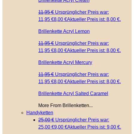
Brillenkette Acryl Cream
11,95
€
Ursprünglicher Preis war:
11,95 €
8,00
€
Aktueller Preis ist: 8,00 €.
Brillenkette Acryl Lemon
11,95
€
Ursprünglicher Preis war:
11,95 €
8,00
€
Aktueller Preis ist: 8,00 €.
Brillenkette Acryl Mercury
11,95
€
Ursprünglicher Preis war:
11,95 €
8,00
€
Aktueller Preis ist: 8,00 €.
Brillenkette Acryl Salted Caramel
More From Brillenketten...
Handyketten
25,00
€
Ursprünglicher Preis war:
25,00 €
9,00
€
Aktueller Preis ist: 9,00 €.