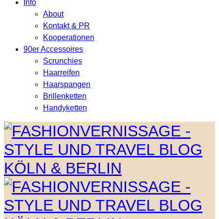
Info
About
Kontakt & PR
Kooperationen
90er Accessoires
Scrunchies
Haarreifen
Haarspangen
Brillenketten
Handyketten