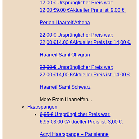
12,00
€
Ursprünglicher Preis war:
12,00 €
9,00
€
Aktueller Preis ist: 9,00 €.
Perlen Haarreif Athena
22,00
€
Ursprünglicher Preis war:
22,00 €
14,00
€
Aktueller Preis ist: 14,00 €.
Haarreif Samt Olivgrün
22,00
€
Ursprünglicher Preis war:
22,00 €
14,00
€
Aktueller Preis ist: 14,00 €.
Haarreif Samt Schwarz
More From Haarreifen...
Haarspangen
6,95
€
Ursprünglicher Preis war:
6,95 €
3,00
€
Aktueller Preis ist: 3,00 €.
Acryl Haarspange – Parisienne