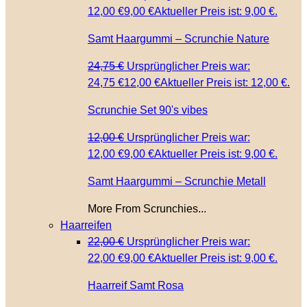
12,00 €
9,00
€
Aktueller Preis ist: 9,00 €.
Samt Haargummi – Scrunchie Nature
24,75
€
Ursprünglicher Preis war:
24,75 €
12,00
€
Aktueller Preis ist: 12,00 €.
Scrunchie Set 90's vibes
12,00
€
Ursprünglicher Preis war:
12,00 €
9,00
€
Aktueller Preis ist: 9,00 €.
Samt Haargummi – Scrunchie Metall
More From Scrunchies...
Haarreifen
22,00
€
Ursprünglicher Preis war:
22,00 €
9,00
€
Aktueller Preis ist: 9,00 €.
Haarreif Samt Rosa