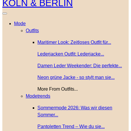
Mode
Outfits
Maritimer Look: Zeitloses Outfit für...
Lederjacken Outfit: Lederjacke...
Damen Leder Weekender: Die perfekte...
Neon grüne Jacke - so stylt man sie...
More From Outfits...
Modetrends
Sommermode 2026: Was wir diesen
Sommer...
Pantoletten Trend – Wie du sie...