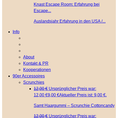
Knast Escape Room: Erfahrung bei
Escape...
Auslandsjahr Erfahrung in den USA /...
Info
About
Kontakt & PR
Kooperationen
90er Accessoires
Scrunchies
12,00
€
Ursprünglicher Preis war:
12,00 €
9,00
€
Aktueller Preis ist: 9,00 €.
Samt Haargummi – Scrunchie Cottoncandy
12,00
€
Ursprünglicher Preis war: