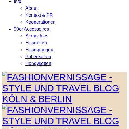
Info
About
Kontakt & PR
Kooperationen
90er Accessoires
Scrunchies
Haarreifen
Haarspangen
Brillenketten
Handyketten