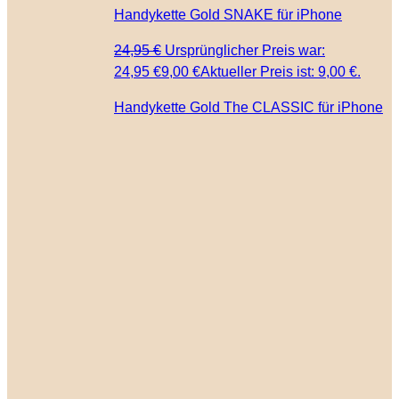
Handykette Gold SNAKE für iPhone
24,95
€
Ursprünglicher Preis war:
24,95 €
9,00
€
Aktueller Preis ist: 9,00 €.
Handykette Gold The CLASSIC für iPhone