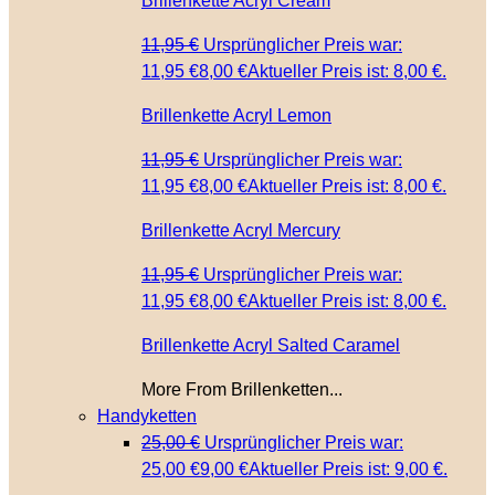
Brillenkette Acryl Cream
11,95
€
Ursprünglicher Preis war:
11,95 €
8,00
€
Aktueller Preis ist: 8,00 €.
Brillenkette Acryl Lemon
11,95
€
Ursprünglicher Preis war:
11,95 €
8,00
€
Aktueller Preis ist: 8,00 €.
Brillenkette Acryl Mercury
11,95
€
Ursprünglicher Preis war:
11,95 €
8,00
€
Aktueller Preis ist: 8,00 €.
Brillenkette Acryl Salted Caramel
More From Brillenketten...
Handyketten
25,00
€
Ursprünglicher Preis war:
25,00 €
9,00
€
Aktueller Preis ist: 9,00 €.