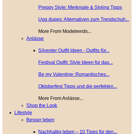
Preppy Style: Merkmale & Styling Tipps
Ugg dupes: Alternativen zum Trendschuh...
More From Modetrends...
Anlässe
Silvester Outfit Ideen - Outfits für...
Festival Outfit: Style Ideen für das...
Be my Valentine: Romantisches...
Oktoberfest Tipps und die perfekten...
More From Anlässe...
Shop the Look
Lifestyle
Besser leben
Nachhaltig leben – 10 Tipps für den...