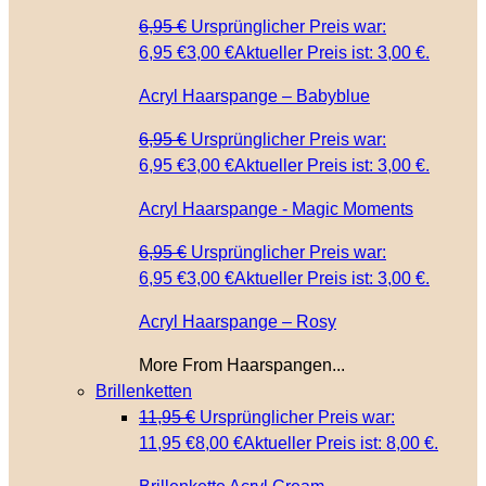
6,95
€
Ursprünglicher Preis war:
6,95 €
3,00
€
Aktueller Preis ist: 3,00 €.
Acryl Haarspange – Babyblue
6,95
€
Ursprünglicher Preis war:
6,95 €
3,00
€
Aktueller Preis ist: 3,00 €.
Acryl Haarspange - Magic Moments
6,95
€
Ursprünglicher Preis war:
6,95 €
3,00
€
Aktueller Preis ist: 3,00 €.
Acryl Haarspange – Rosy
More From Haarspangen...
Brillenketten
11,95
€
Ursprünglicher Preis war:
11,95 €
8,00
€
Aktueller Preis ist: 8,00 €.