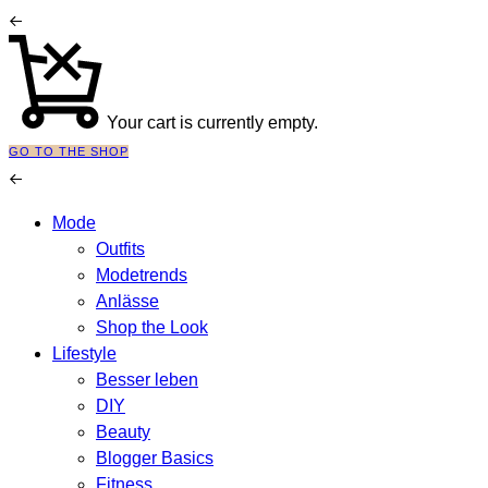
Your cart is currently empty.
GO TO THE SHOP
Mode
Outfits
Modetrends
Anlässe
Shop the Look
Lifestyle
Besser leben
DIY
Beauty
Blogger Basics
Fitness