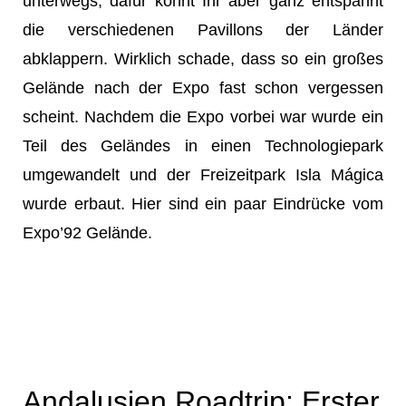
unterwegs, dafür könnt Ihr aber ganz entspannt
die verschiedenen Pavillons der Länder
abklappern. Wirklich schade, dass so ein großes
Gelände nach der Expo fast schon vergessen
scheint. Nachdem die Expo vorbei war wurde ein
Teil des Geländes in einen Technologiepark
umgewandelt und der Freizeitpark Isla Mágica
wurde erbaut. Hier sind ein paar Eindrücke vom
Expo’92 Gelände.
Andalusien Roadtrip: Erster