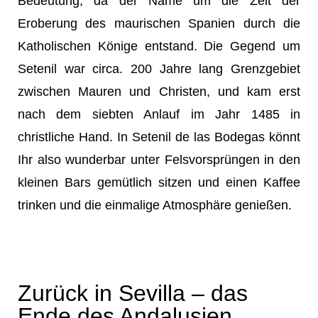
Bedeutung, da der Name um die Zeit der
Eroberung des maurischen Spanien durch die
Katholischen Könige entstand. Die Gegend um
Setenil war circa. 200 Jahre lang Grenzgebiet
zwischen Mauren und Christen, und kam erst
nach dem siebten Anlauf im Jahr 1485 in
christliche Hand. In Setenil de las Bodegas könnt
Ihr also wunderbar unter Felsvorsprüngen in den
kleinen Bars gemütlich sitzen und einen Kaffee
trinken und die einmalige Atmosphäre genießen.
Zurück in Sevilla – das
Ende des Andalusien