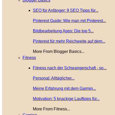
Blogger Basics
SEO für Anfänger: 9 SEO Tipps für...
Pinterest Guide: Wie man mit Pinterest...
Bildbearbeitung Apps: Die top 5...
Pinterest für mehr Reichweite auf dem...
More From Blogger Basics...
Fitness
Fitness nach der Schwangerschaft - so...
Personal: Alltäglicher...
Meine Erfahrung mit dem Garmin...
Motivation: 5 knackige Lauftipps für...
More From Fitness...