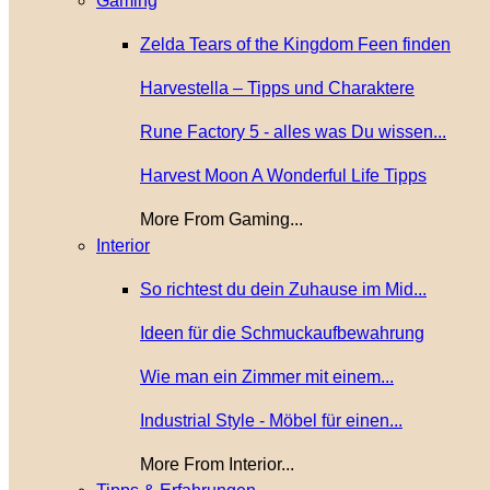
Gaming
Zelda Tears of the Kingdom Feen finden
Harvestella – Tipps und Charaktere
Rune Factory 5 - alles was Du wissen...
Harvest Moon A Wonderful Life Tipps
More From Gaming...
Interior
So richtest du dein Zuhause im Mid...
Ideen für die Schmuckaufbewahrung
Wie man ein Zimmer mit einem...
Industrial Style - Möbel für einen...
More From Interior...