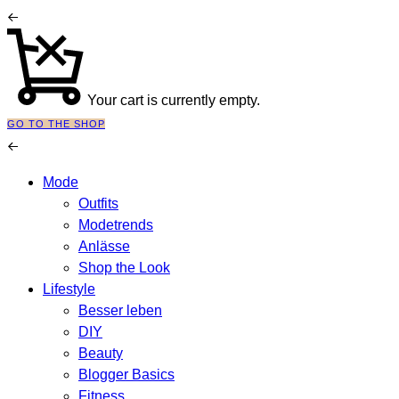
Your cart is currently empty.
GO TO THE SHOP
Mode
Outfits
Modetrends
Anlässe
Shop the Look
Lifestyle
Besser leben
DIY
Beauty
Blogger Basics
Fitness