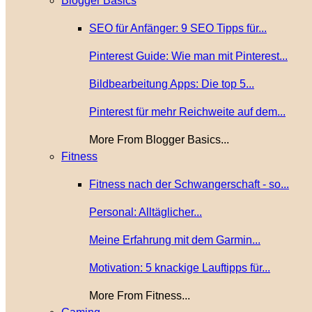
Blogger Basics
SEO für Anfänger: 9 SEO Tipps für...
Pinterest Guide: Wie man mit Pinterest...
Bildbearbeitung Apps: Die top 5...
Pinterest für mehr Reichweite auf dem...
More From Blogger Basics...
Fitness
Fitness nach der Schwangerschaft - so...
Personal: Alltäglicher...
Meine Erfahrung mit dem Garmin...
Motivation: 5 knackige Lauftipps für...
More From Fitness...