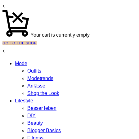
Your cart is currently empty.
GO TO THE SHOP
Mode
Outfits
Modetrends
Anlässe
Shop the Look
Lifestyle
Besser leben
DIY
Beauty
Blogger Basics
Fitness