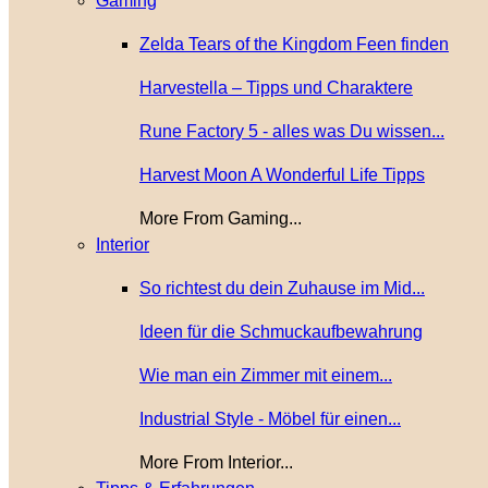
Gaming
Zelda Tears of the Kingdom Feen finden
Harvestella – Tipps und Charaktere
Rune Factory 5 - alles was Du wissen...
Harvest Moon A Wonderful Life Tipps
More From Gaming...
Interior
So richtest du dein Zuhause im Mid...
Ideen für die Schmuckaufbewahrung
Wie man ein Zimmer mit einem...
Industrial Style - Möbel für einen...
More From Interior...